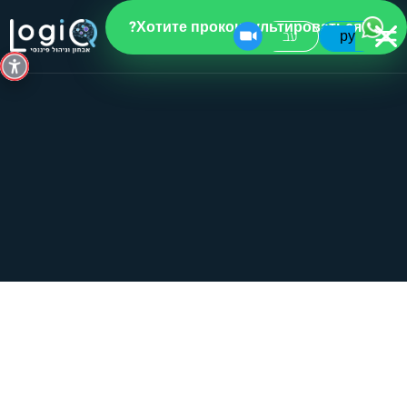
Хотите проконсультироваться?
עב
ру