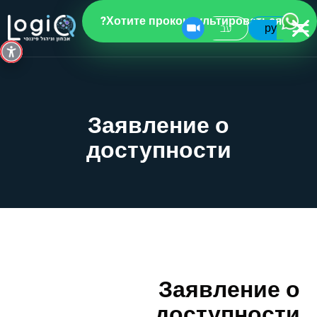
Хотите проконсультироваться?
עב
ру
Заявление о
доступности
Заявление о
доступности