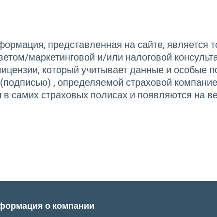
ормация, представленная на сайте, является 
том/маркетинговой и/или налоговой консульта
лицензии, который учитывает данные и особые п
подписью) , определяемой страховой компанией
ы в самих страховых полисах и появляются на в
формация о компании