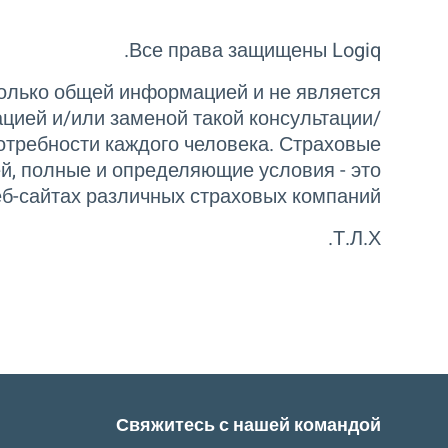
Все права защищены Logiq.
только общей информацией и не является
цией и/или заменой такой консультации/
отребности каждого человека. Страховые
, полные и определяющие условия - это
еб-сайтах различных страховых компаний.
Т.Л.Х.
Свяжитесь с нашей командой