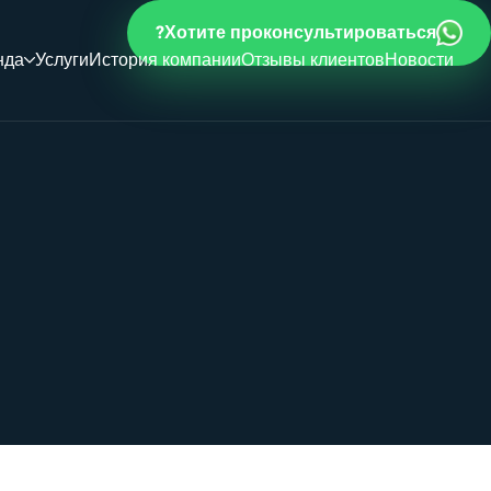
Хотите проконсультироваться?
нда
Услуги
История компании
Отзывы клиентов
Новости