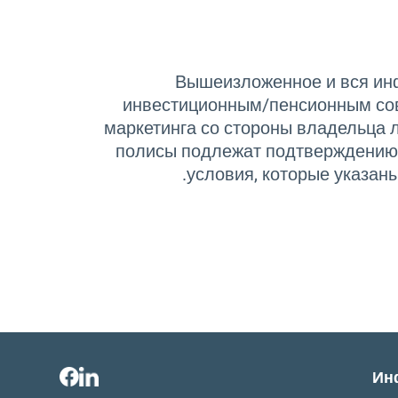
Вышеизложенное и вся инф
инвестиционным/пенсионным сове
маркетинга со стороны владельца 
полисы подлежат подтверждению(
условия, которые указан
Ин