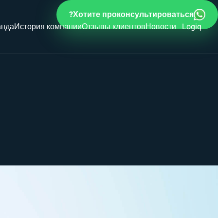
Хотите проконсультироваться?
анда
История компании
Отзывы клиентов
Новости Logiq