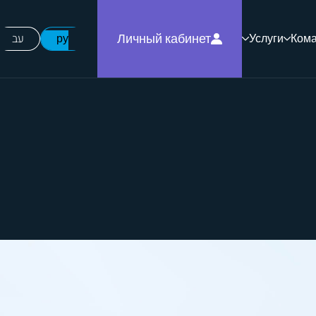
Личный кабинет
עב
ру
Услуги
Ком