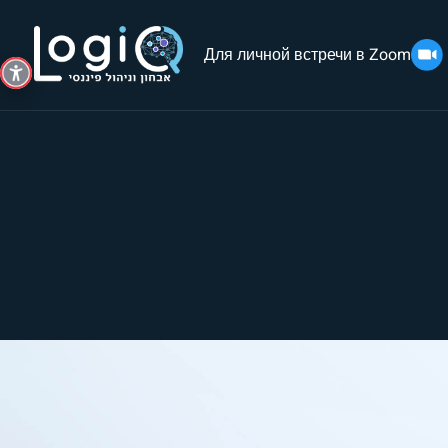
Для личной встречи в Zoom