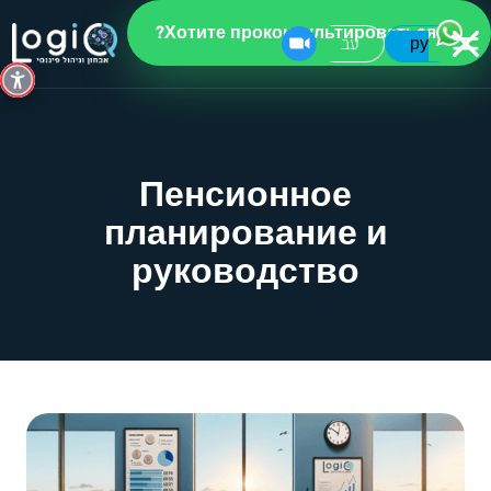
Хотите проконсультироваться?
עב
ру
Пенсионное
планирование и
руководство