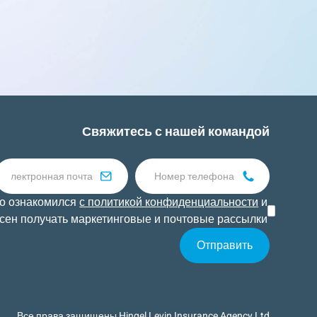
Свяжитесь с нашей командой
то ознакомился
с политикой конфиденциальности
и
сен получать маркетинговые и почтовые рассылки.
Все права защищены Hingel Levin Insurance Agency Ltd.