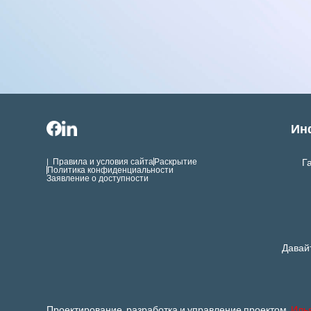
Ин
Правила и условия сайта |
Раскрытие
Г
Политика конфиденциальности
Заявление о доступности
Давай
Проектирование, разработка и управление проектом
Иль