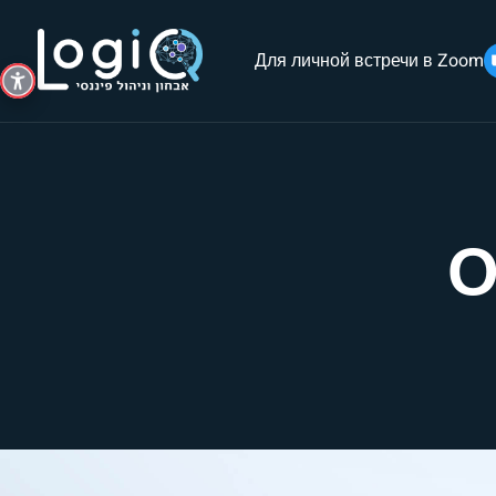
Для личной встречи в Zoom
О