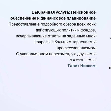
Выбранная услуга: Пенсионное
обеспечение и финансовое планирование
Предоставление подробного обзора всех моих
действующих политик и фондов,
исчерпывающие ответы на заданные мной
вопросы с большим терпением и
профессионализмом.
С удовольствием порекомендую друзьям и
семье ⭐️⭐️⭐️⭐️⭐️
Галит Ниссим