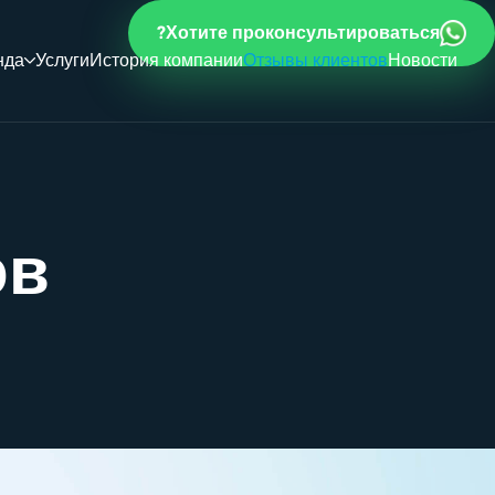
Хотите проконсультироваться?
нда
Услуги
История компании
Отзывы клиентов
Новости
ов