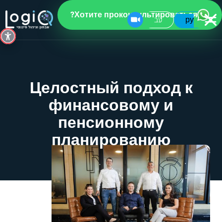
Хотите проконсультироваться?
עב
ру
Целостный подход к
финансовому и
пенсионному
планированию